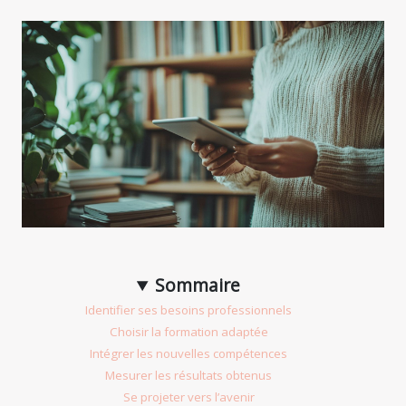
Sommaire
Identifier ses besoins professionnels
Choisir la formation adaptée
Intégrer les nouvelles compétences
Mesurer les résultats obtenus
Se projeter vers l’avenir