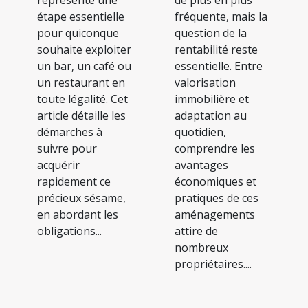
représente une
de plus en plus
étape essentielle
fréquente, mais la
pour quiconque
question de la
souhaite exploiter
rentabilité reste
un bar, un café ou
essentielle. Entre
un restaurant en
valorisation
toute légalité. Cet
immobilière et
article détaille les
adaptation au
démarches à
quotidien,
suivre pour
comprendre les
acquérir
avantages
rapidement ce
économiques et
précieux sésame,
pratiques de ces
en abordant les
aménagements
obligations...
attire de
nombreux
propriétaires....