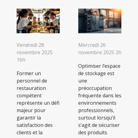
Vendredi 28
Mercredi 26
novembre 2025
novembre 2025 2h
16h
Optimiser l’espace
Former un
de stockage est
personnel de
une
restauration
préoccupation
compétent
fréquente dans les
représente un défi
environnements
majeur pour
professionnels,
garantir la
surtout lorsqu’il
satisfaction des
s’agit de sécuriser
clients et la
des produits