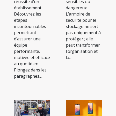
réussite d’un
sensibles ou
établissement.
dangereux.
Découvrez les
L’armoire de
étapes
sécurité pour le
incontournables
stockage ne sert
permettant
pas uniquement à
d’assurer une
protéger ; elle
équipe
peut transformer
performante,
l’organisation et
motivée et efficace
la...
au quotidien.
Plongez dans les
paragraphes...