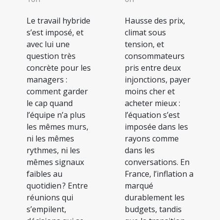
Le travail hybride
Hausse des prix,
s’est imposé, et
climat sous
avec lui une
tension, et
question très
consommateurs
concrète pour les
pris entre deux
managers :
injonctions, payer
comment garder
moins cher et
le cap quand
acheter mieux :
l’équipe n’a plus
l’équation s’est
les mêmes murs,
imposée dans les
ni les mêmes
rayons comme
rythmes, ni les
dans les
mêmes signaux
conversations. En
faibles au
France, l’inflation a
quotidien ? Entre
marqué
réunions qui
durablement les
s’empilent,
budgets, tandis