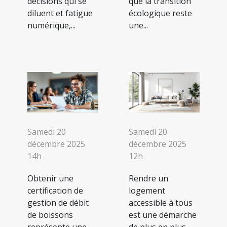
décisions qui se
que la transition
diluent et fatigue
écologique reste
numérique,...
une...
Samedi 20
Samedi 20
décembre 2025
décembre 2025
14h
12h
Obtenir une
Rendre un
certification de
logement
gestion de débit
accessible à tous
de boissons
est une démarche