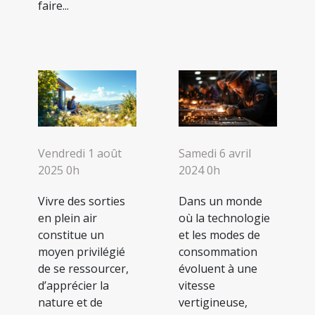
faire...
Vendredi 1 août
Samedi 6 avril
2025 0h
2024 0h
Vivre des sorties
Dans un monde
en plein air
où la technologie
constitue un
et les modes de
moyen privilégié
consommation
de se ressourcer,
évoluent à une
d’apprécier la
vitesse
nature et de
vertigineuse,