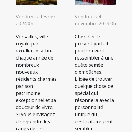
Vendredi 24
Vendredi 2 février
novembre 2023 0h
2024 0h
Chercher le
Versailles, ville
présent parfait
royale par
peut souvent
excellence, attire
ressembler à une
chaque année de
quête semée
nombreux
d'embûches.
nouveaux
L'idée de trouver
résidents charmés
quelque chose de
par son
spécial qui
patrimoine
résonnera avec la
exceptionnel et sa
personnalité
douceur de vivre.
unique du
Si vous envisagez
destinataire peut
de rejoindre les
sembler
rangs de ces