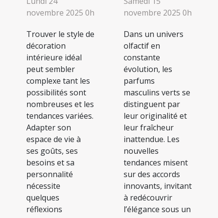
Lundi 24
Samedi 15
novembre 2025 0h
novembre 2025 0h
Trouver le style de
Dans un univers
décoration
olfactif en
intérieure idéal
constante
peut sembler
évolution, les
complexe tant les
parfums
possibilités sont
masculins verts se
nombreuses et les
distinguent par
tendances variées.
leur originalité et
Adapter son
leur fraîcheur
espace de vie à
inattendue. Les
ses goûts, ses
nouvelles
besoins et sa
tendances misent
personnalité
sur des accords
nécessite
innovants, invitant
quelques
à redécouvrir
réflexions
l’élégance sous un