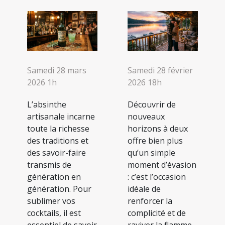
Samedi 28 mars
Samedi 28 février
2026 1h
2026 18h
L’absinthe
Découvrir de
artisanale incarne
nouveaux
toute la richesse
horizons à deux
des traditions et
offre bien plus
des savoir-faire
qu’un simple
transmis de
moment d’évasion
génération en
: c’est l’occasion
génération. Pour
idéale de
sublimer vos
renforcer la
cocktails, il est
complicité et de
essentiel de savoir
raviver la flamme