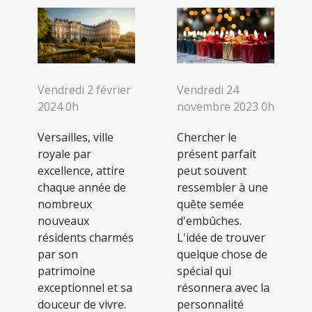
Vendredi 24
Vendredi 2 février
novembre 2023 0h
2024 0h
Chercher le
Versailles, ville
présent parfait
royale par
peut souvent
excellence, attire
ressembler à une
chaque année de
quête semée
nombreux
d'embûches.
nouveaux
L'idée de trouver
résidents charmés
quelque chose de
par son
spécial qui
patrimoine
résonnera avec la
exceptionnel et sa
personnalité
douceur de vivre.