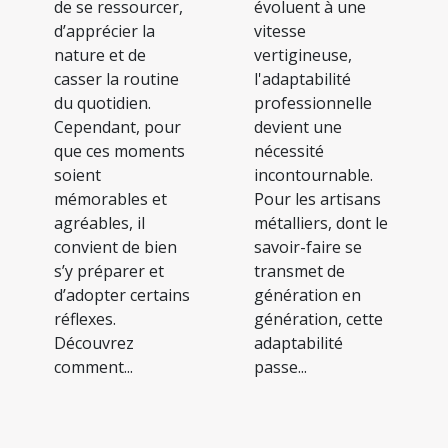
de se ressourcer,
évoluent à une
d’apprécier la
vitesse
nature et de
vertigineuse,
casser la routine
l'adaptabilité
du quotidien.
professionnelle
Cependant, pour
devient une
que ces moments
nécessité
soient
incontournable.
mémorables et
Pour les artisans
agréables, il
métalliers, dont le
convient de bien
savoir-faire se
s’y préparer et
transmet de
d’adopter certains
génération en
réflexes.
génération, cette
Découvrez
adaptabilité
comment...
passe...