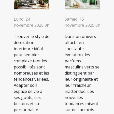
Lundi 24
Samedi 15
novembre 2025 0h
novembre 2025 0h
Trouver le style de
Dans un univers
décoration
olfactif en
intérieure idéal
constante
peut sembler
évolution, les
complexe tant les
parfums
possibilités sont
masculins verts se
nombreuses et les
distinguent par
tendances variées.
leur originalité et
Adapter son
leur fraîcheur
espace de vie à
inattendue. Les
ses goûts, ses
nouvelles
besoins et sa
tendances misent
personnalité
sur des accords