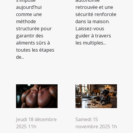
aujourd’hui
retrouvée et une
comme une
sécurité renforcée
méthode
dans la maison.
structurée pour
Laissez-vous
garantir des
guider à travers
aliments sûrs à
les multiples...
toutes les étapes
de...
Jeudi 18 décembre
Samedi 15
2025 11h
novembre 2025 1h