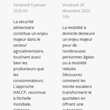
Vendredi 9 janvier
Vendredi 26
2026 0h
décembre 2025
10h
La sécurité
alimentaire
La mobilité à
constitue un enjeu
domicile demeure
majeur dans le
un enjeu majeur
secteur
pour de
agroalimentaire,
nombreuses
touchant aussi
personnes âgées
bien les
ou à mobilité
producteurs que
réduite.
les
Découvrez
consommateurs.
comment les
L’approche
monte-escaliers
HACCP, reconnue
transforment le
à l’échelle
quotidien en
mondiale,
offrant une
s’impose
autonomie