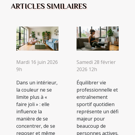
ARTICLES SIMILAIRES
Mardi 16 juin 2026
Samedi 28 février
9h
2026 12h
Dans un intérieur,
Équilibrer vie
la couleur ne se
professionnelle et
limite plus à «
entraînement
faire joli » : elle
sportif quotidien
influence la
représente un défi
manière de se
majeur pour
concentrer, de se
beaucoup de
reposer et même
personnes actives.