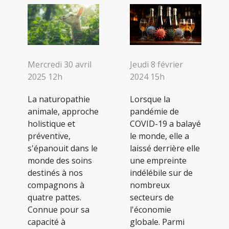
Jeudi 8 février
Mercredi 30 avril
2024 15h
2025 12h
Lorsque la
La naturopathie
pandémie de
animale, approche
COVID-19 a balayé
holistique et
le monde, elle a
préventive,
laissé derrière elle
s'épanouit dans le
une empreinte
monde des soins
indélébile sur de
destinés à nos
nombreux
compagnons à
secteurs de
quatre pattes.
l'économie
Connue pour sa
globale. Parmi
capacité à