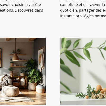
 savoir choisir la variété
complicité et de raviver l
réations. Découvrez dans
quotidien, partager des e
instants privilégiés permet