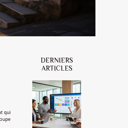
DERNIERS
ARTICLES
t qui
roupe