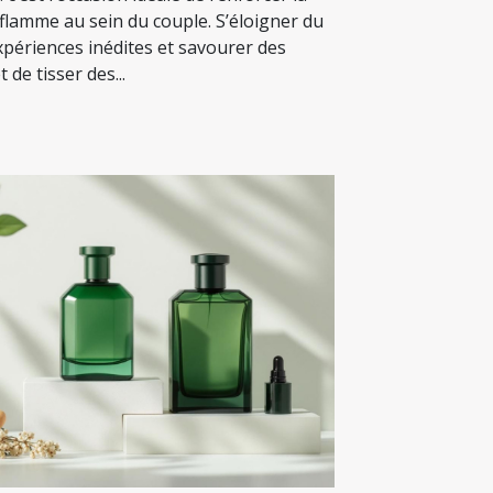
a flamme au sein du couple. S’éloigner du
xpériences inédites et savourer des
 de tisser des...