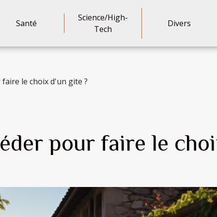
Science/High-
Santé
Divers
Tech
ire le choix d'un gite ?
er pour faire le choix