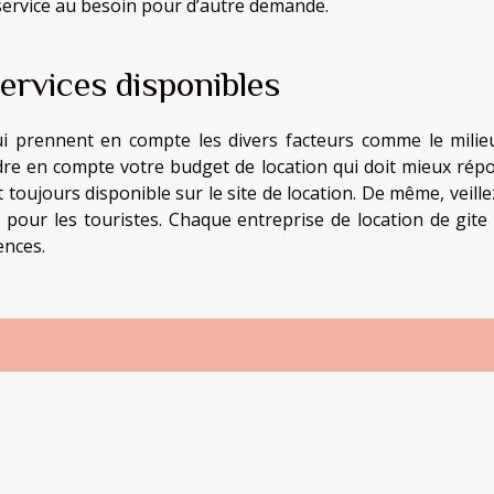
 service au besoin pour d’autre demande.
services disponibles
qui prennent en compte les divers facteurs comme le milieu
ndre en compte votre budget de location qui doit mieux rép
t toujours disponible sur le site de location. De même, veill
 pour les touristes. Chaque entreprise de location de gite 
ences.