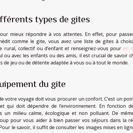
fférents types de gites
pour mieux répondre à vos attentes. En effet, pour passe
it comme le gite, vous avez une liste de gites à choisi
e rural, collectif ou d’enfant et renseignez-vous pour
en s
u avec les enfants ou des amis, il est crucial de savoir ch
ces de jeu ou de détente adaptée à vous ou à tout le monde.
équipement du gite
e votre voyage doit vous procurer un confort. C’est un poin
 et qui doit dépendre de l’environnement. En fonction d
s un milieu calme, écologique et non polluant. De même
up pour vous aider à bien passer vos séjours dans la ré
 Pour le savoir, il suffit de consulter les images mises en lig