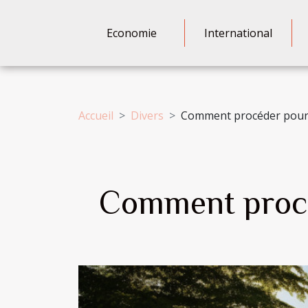
Economie
International
Accueil
Divers
Comment procéder pour fa
Comment procéd