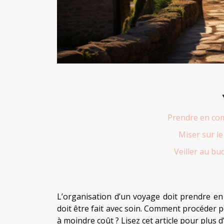
Prendre en com
Miser sur le
Veiller au bu
L’organisation d’un voyage doit prendre e
doit être fait avec soin. Comment procéder p
à moindre coût ? Lisez cet article pour plus d