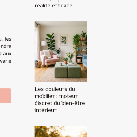
réalité efficace
, les
ondre
ez aux
varie
Les couleurs du
mobilier : moteur
discret du bien-être
intérieur