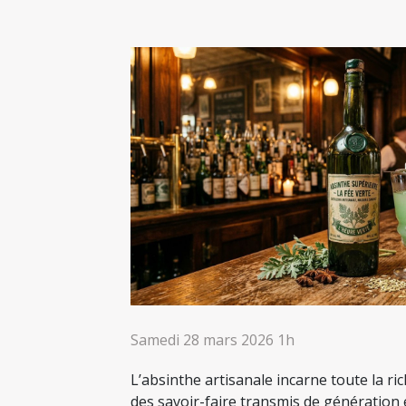
Samedi 28 mars 2026 1h
L’absinthe artisanale incarne toute la ri
des savoir-faire transmis de génération