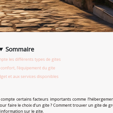
Sommaire
pte les différents types de gites
 confort, l’équipement du gite
dget et aux services disponibles
n compte certains facteurs importants comme l’hébergemen
our faire le choix d’un gite ? Comment trouver un gite de g
’information sur le gite.