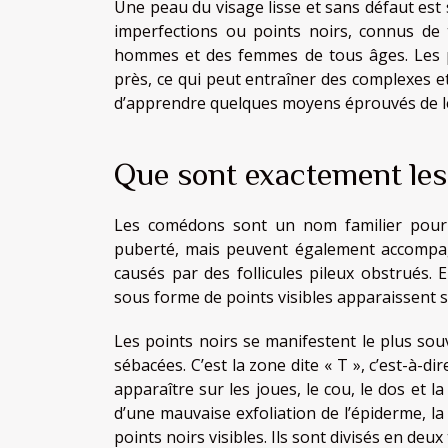
Une peau du visage lisse et sans défaut est
imperfections ou points noirs, connus de t
hommes et des femmes de tous âges. Les po
près, ce qui peut entraîner des complexes et
d’apprendre quelques moyens éprouvés de les
Que sont exactement les 
Les comédons sont un nom familier pour 
puberté, mais peuvent également accompagn
causés par des follicules pileux obstrués
sous forme de points visibles apparaissent s
Les points noirs se manifestent le plus sou
sébacées. C’est la zone dite « T », c’est-à-di
apparaître sur les joues, le cou, le dos et l
d’une mauvaise exfoliation de l’épiderme, la
points noirs visibles. Ils sont divisés en de