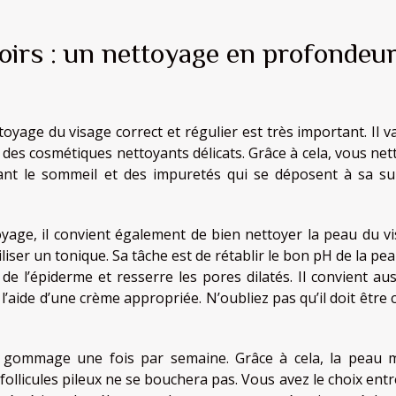
noirs : un nettoyage en profondeu
toyage du visage correct et régulier est très important. Il v
c des cosmétiques nettoyants délicats. Grâce à cela, vous ne
ant le sommeil et des impuretés qui se déposent à sa su
yage, il convient également de bien nettoyer la peau du vi
iliser un tonique. Sa tâche est de rétablir le bon pH de la pe
 de l’épiderme et resserre les pores dilatés. Il convient aus
l’aide d’une crème appropriée. N’oubliez pas qu’il doit être 
n gommage une fois par semaine. Grâce à cela, la peau 
 follicules pileux ne se bouchera pas. Vous avez le choix ent