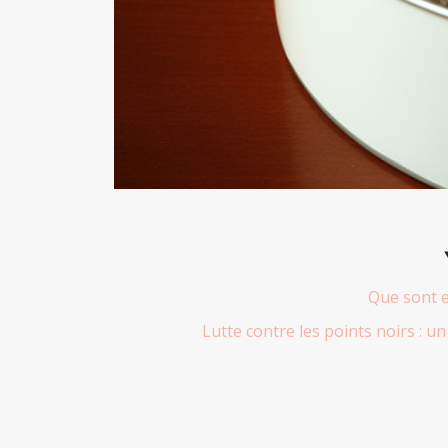
Que sont e
Lutte contre les points noirs : 