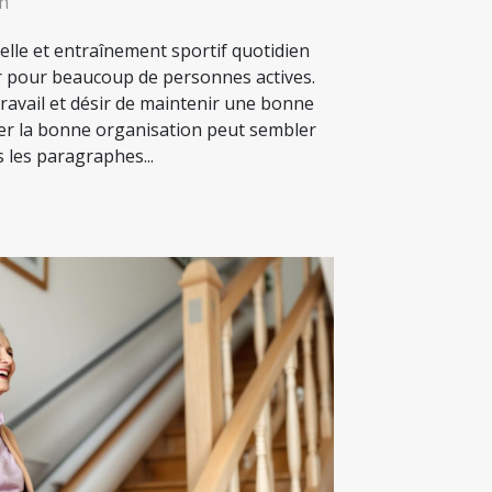
2h
elle et entraînement sportif quotidien
r pour beaucoup de personnes actives.
travail et désir de maintenir une bonne
ver la bonne organisation peut sembler
 les paragraphes...