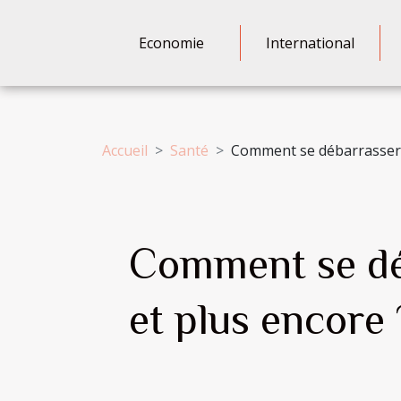
Economie
International
Accueil
Santé
Comment se débarrasser d
Comment se déb
et plus encore 