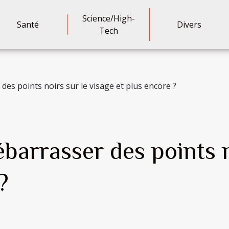
Science/High-
Santé
Divers
Tech
es points noirs sur le visage et plus encore ?
arrasser des points no
?