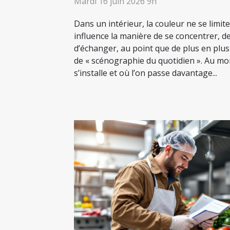
Mardi 16 juin 2026 9h
Dans un intérieur, la couleur ne se limite pl
influence la manière de se concentrer, 
d’échanger, au point que de plus en plu
de « scénographie du quotidien ». Au mom
s’installe et où l’on passe davantage...