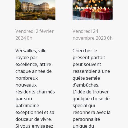
Vendredi 24
Vendredi 2 février
novembre 2023 0h
2024 0h
Chercher le
Versailles, ville
présent parfait
royale par
peut souvent
excellence, attire
ressembler à une
chaque année de
quête semée
nombreux
d'embûches.
nouveaux
L'idée de trouver
résidents charmés
quelque chose de
par son
spécial qui
patrimoine
résonnera avec la
exceptionnel et sa
personnalité
douceur de vivre.
unique du
Si vous envisagez