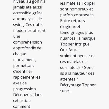
niveau au golf n’a
les matelas Topper
jamais été aussi
sont nombreux et
accessible grâce
parfois contrastés.
aux analyses de
Entre retours
swing. Ces outils
élogieux et
modernes offrent
témoignages plus
une
nuancés, la marque
compréhension
Topper intrigue.
approfondie de
Que faut-il
chaque
vraiment penser de
mouvement,
ces matelas et
permettant
surmatelas ? Sont-
d’identifier
ils à la hauteur des
rapidement les
attentes ?
axes de
Décryptage.Topper
progression.
: une...
Découvrez dans
cet article
comment