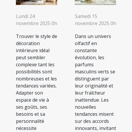
Lundi 24
Samedi 15
novembre 2025 0h
novembre 2025 0h
Trouver le style de
Dans un univers
décoration
olfactif en
intérieure idéal
constante
peut sembler
évolution, les
complexe tant les
parfums
possibilités sont
masculins verts se
nombreuses et les
distinguent par
tendances variées.
leur originalité et
Adapter son
leur fraîcheur
espace de vie à
inattendue. Les
ses goûts, ses
nouvelles
besoins et sa
tendances misent
personnalité
sur des accords
nécessite
innovants, invitant