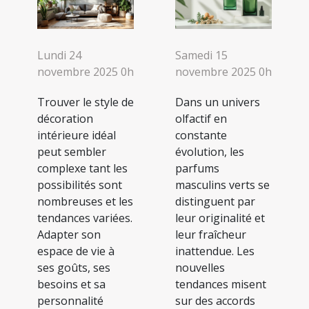
Lundi 24
Samedi 15
novembre 2025 0h
novembre 2025 0h
Trouver le style de
Dans un univers
décoration
olfactif en
intérieure idéal
constante
peut sembler
évolution, les
complexe tant les
parfums
possibilités sont
masculins verts se
nombreuses et les
distinguent par
tendances variées.
leur originalité et
Adapter son
leur fraîcheur
espace de vie à
inattendue. Les
ses goûts, ses
nouvelles
besoins et sa
tendances misent
personnalité
sur des accords