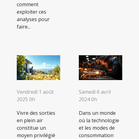
comment
exploiter ces
analyses pour
faire...
Vendredi 1 août
Samedi 6 avril
2025 0h
2024 0h
Vivre des sorties
Dans un monde
en plein air
où la technologie
constitue un
et les modes de
moyen privilégié
consommation