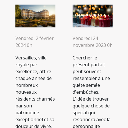
Vendredi 24
Vendredi 2 février
novembre 2023 0h
2024 0h
Chercher le
Versailles, ville
présent parfait
royale par
peut souvent
excellence, attire
ressembler à une
chaque année de
quête semée
nombreux
d'embûches.
nouveaux
L'idée de trouver
résidents charmés
quelque chose de
par son
spécial qui
patrimoine
résonnera avec la
exceptionnel et sa
personnalité
douceur de vivre.