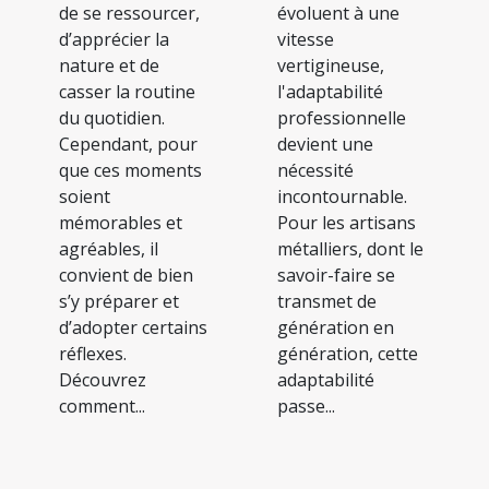
de se ressourcer,
évoluent à une
d’apprécier la
vitesse
nature et de
vertigineuse,
casser la routine
l'adaptabilité
du quotidien.
professionnelle
Cependant, pour
devient une
que ces moments
nécessité
soient
incontournable.
mémorables et
Pour les artisans
agréables, il
métalliers, dont le
convient de bien
savoir-faire se
s’y préparer et
transmet de
d’adopter certains
génération en
réflexes.
génération, cette
Découvrez
adaptabilité
comment...
passe...