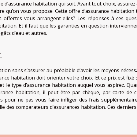
fre d’assurance habitation qui soit. Avant tout choix, assure
ffre qu’on vous propose. Cette offre d’assurance habitation t
s offertes vous arrangent-elles? Les réponses à ces ques
itation. Et il faut que les garanties en question intervienne
gâts d’eau et autres.
t
tion sans s’assurer au préalable d’avoir les moyens nécessa
nce habitation doit orienter votre choix. Et ce prix est fixé
 et le type d’assurance habitation auquel vous aspirez. Qua
nce habitation, il peut être par chèque, par carte de cr
s pour ne pas vous faire infliger des frais supplémentaire
lle des comparateurs d’assurances habitation. Ces derniers