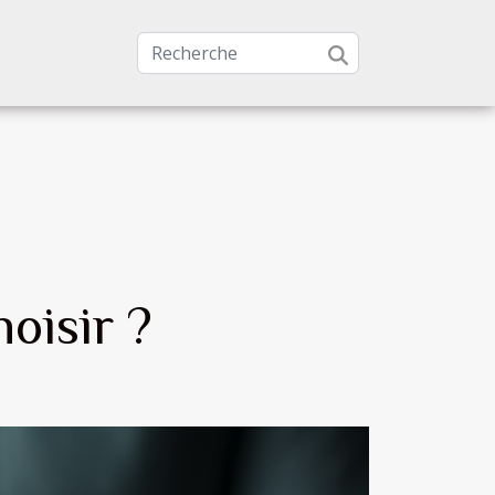
oisir ?