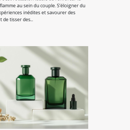
a flamme au sein du couple. S’éloigner du
xpériences inédites et savourer des
 de tisser des...