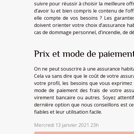
suivre pour réussir à choisir la meilleure of
d’avoir lu et bien compris le contenu de l’o
elle compte de vos besoins ? Les garantie
doivent orienter votre choix d’assurance hab
cas de dommage personnel, d’incendie, de dé
Prix et mode de paiemen
On ne peut souscrire à une assurance habita
Cela va sans dire que le coût de votre assura
votre profil, les besoins que vous exprimez
mode de paiement des frais de votre assura
virement bancaire ou autres. Soyez attentif
dernière option que nous conseillons est ce
fiables et leur utilisation facile.
Mercredi 13 janvier 2021 23h