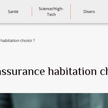
Science/High-
Santé
Divers
Tech
habitation choisir ?
assurance habitation ch