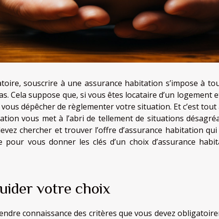
atoire, souscrire à une assurance habitation s’impose à tou
s. Cela suppose que, si vous êtes locataire d’un logement e
vous dépêcher de règlementer votre situation. Et c’est tout à
ation vous met à l’abri de tellement de situations désagréa
evez chercher et trouver l’offre d’assurance habitation qui
e pour vous donner les clés d’un choix d’assurance habit
uider votre choix
ndre connaissance des critères que vous devez obligatoir