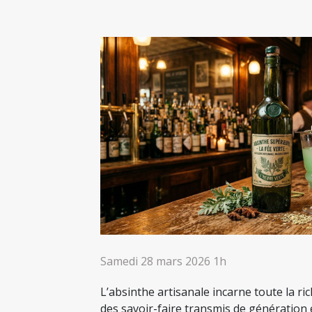
Samedi 28 mars 2026 1h
L’absinthe artisanale incarne toute la ri
des savoir-faire transmis de génération