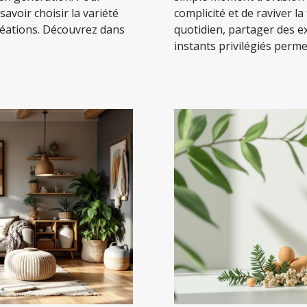
 savoir choisir la variété
complicité et de raviver l
réations. Découvrez dans
quotidien, partager des e
instants privilégiés permet