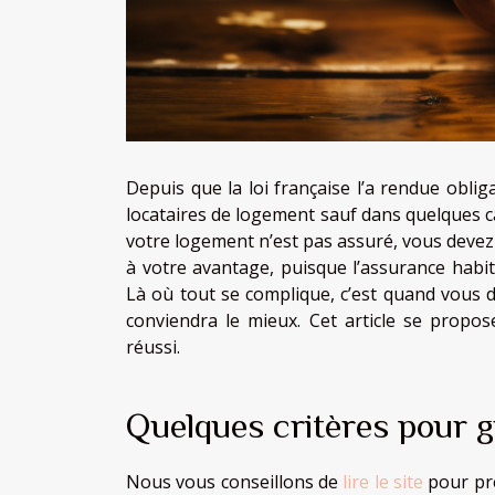
Depuis que la loi française l’a rendue oblig
locataires de logement sauf dans quelques ca
votre logement n’est pas assuré, vous devez 
à votre avantage, puisque l’assurance habit
Là où tout se complique, c’est quand vous d
conviendra le mieux. Cet article se propos
réussi.
Quelques critères pour g
Nous vous conseillons de
lire le site
pour pre