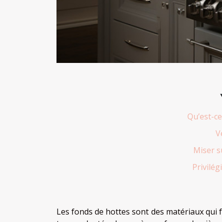
Qu’est-ce
V
Miser s
Privilég
Les fonds de hottes sont des matériaux qui fac