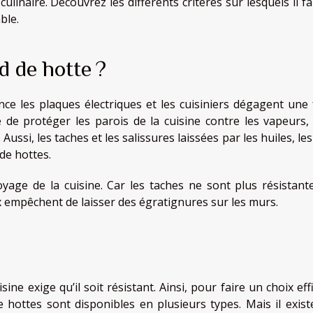
linaire. Découvrez les différents critères sur lesquels il fa
ble.
d de hotte ?
ce les plaques électriques et les cuisiniers dégagent une 
e de protéger les parois de la cuisine contre les vapeurs,
Aussi, les taches et les salissures laissées par les huiles, le
 de hottes.
toyage de la cuisine. Car les taches ne sont plus résistant
x empêchent de laisser des égratignures sur les murs.
ine exige qu’il soit résistant. Ainsi, pour faire un choix eff
e hottes sont disponibles en plusieurs types. Mais il exist