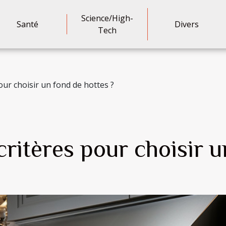
Science/High-
Santé
Divers
Tech
our choisir un fond de hottes ?
critères pour choisir u