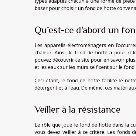
types adaptés chacun à une forme de pièce cu
baser pour choisir un fond de hotte convena
Qu’est-ce d’abord un fon
Les appareils électroménagers en l’occurren
chaleur. Ainsi, le fond de hotte a pour rôl
pouvez
découvrir ce site
pour en savoir plus. 
et les eaux sur les murs se fixent sur le fond
Ceci étant, le fond de hotte facilite le net
détergent et à l’eau. De même, ces matériau
Veiller à la résistance
Le rôle que joue le fond de hotte dans la cuis
vous devez veiller à ce critère. Les fonds d