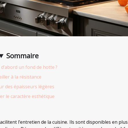
Sommaire
 d’abord un fond de hotte ?
eiller à la résistance
ur des épaisseurs légères
ier le caractère esthétique
ilitent l’entretien de la cuisine. Ils sont disponibles en plu