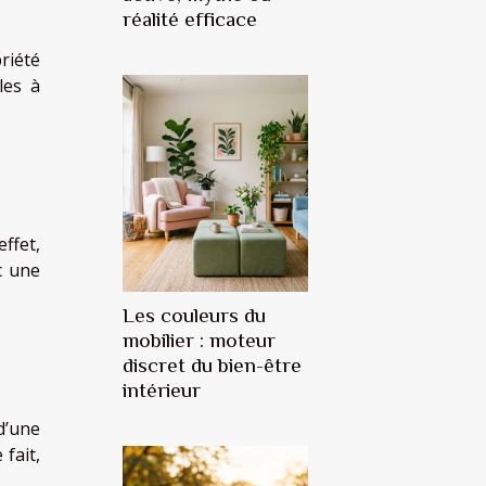
réalité efficace
riété
les à
ffet,
c une
Les couleurs du
mobilier : moteur
discret du bien-être
intérieur
d’une
 fait,