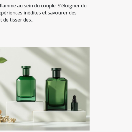
a flamme au sein du couple. S’éloigner du
xpériences inédites et savourer des
 de tisser des...