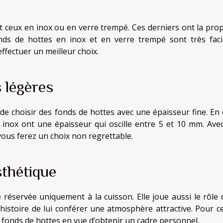
t ceux en inox ou en verre trempé. Ces derniers ont la prop
nds de hottes en inox et en verre trempé sont très faci
effectuer un meilleur choix.
 légères
de choisir des fonds de hottes avec une épaisseur fine. En e
inox ont une épaisseur qui oscille entre 5 et 10 mm. Ave
vous ferez un choix non regrettable.
sthétique
 réservée uniquement à la cuisson. Elle joue aussi le rôle 
 histoire de lui conférer une atmosphère attractive. Pour ce
s fonds de hottes en vue d’obtenir un cadre personnel.