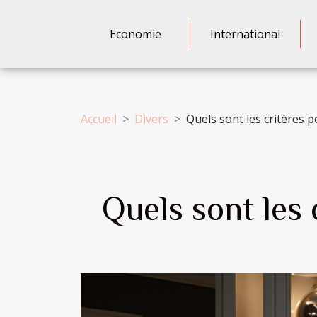
Economie
International
Accueil
Divers
Quels sont les critères p
Quels sont les 