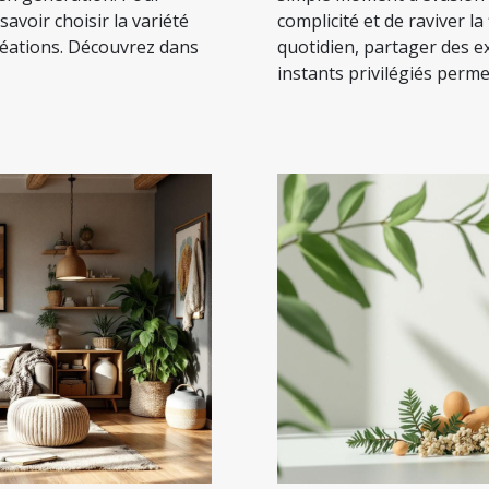
 savoir choisir la variété
complicité et de raviver l
réations. Découvrez dans
quotidien, partager des e
instants privilégiés permet