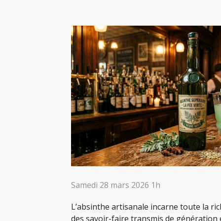
Samedi 28 mars 2026 1h
L’absinthe artisanale incarne toute la ri
des savoir-faire transmis de génération