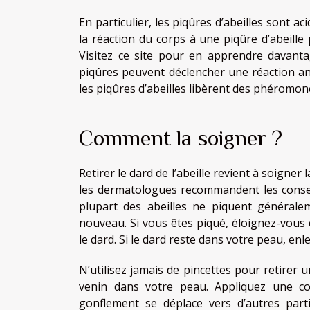
En particulier, les piqûres d’abeilles sont a
la réaction du corps à une piqûre d’abeille
Visitez
ce site
pour en apprendre davantage
piqûres peuvent déclencher une réaction an
les piqûres d’abeilles libèrent des phéromones
Comment la soigner ?
Retirer le dard de l’abeille revient à soigner
les dermatologues recommandent les conseil
plupart des abeilles ne piquent générale
nouveau. Si vous êtes piqué, éloignez-vous 
le dard. Si le dard reste dans votre peau, en
N’utilisez jamais de pincettes pour retirer 
venin dans votre peau. Appliquez une co
gonflement se déplace vers d’autres par