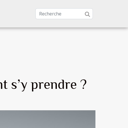
nt s’y prendre ?