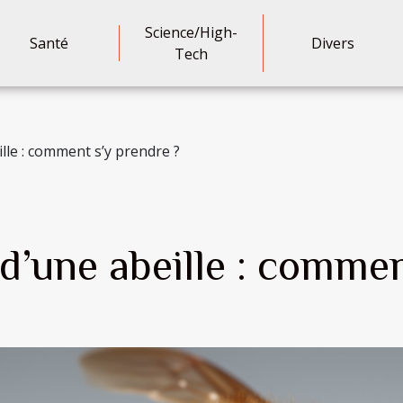
Science/High-
Santé
Divers
Tech
ille : comment s’y prendre ?
 d’une abeille : comme