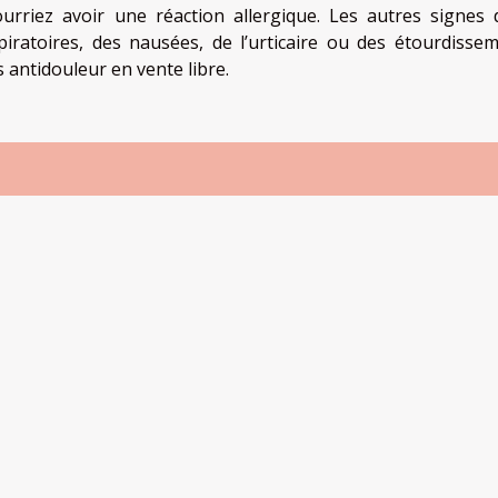
rriez avoir une réaction allergique. Les autres signes 
spiratoires, des nausées, de l’urticaire ou des étourdissem
antidouleur en vente libre.