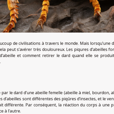
ucoup de civilisations à travers le monde. Mais lorsqu’une d’
ela peut s’avérer très douloureux. Les piqures d’abeilles fo
d’abeille et comment retirer le dard quand elle se produit
.
par le dard d’une abeille femelle (abeille à miel, bourdon, a
es d’abeilles sont différentes des piqûres d’insectes, et le ve
ait différente. Par conséquent, la réaction du corps à une p
e à l’autre.