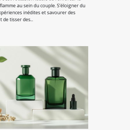
a flamme au sein du couple. S’éloigner du
xpériences inédites et savourer des
 de tisser des...