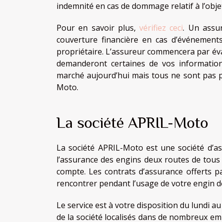
indemnité en cas de dommage relatif à l’objet
Pour en savoir plus,
vérifiez ceci
. Un assu
couverture financière en cas d’événements
propriétaire. L’assureur commencera par éval
demanderont certaines de vos information
marché aujourd’hui mais tous ne sont pas pe
Moto.
La société APRIL-Moto
La société APRIL-Moto est une société d’as
l’assurance des engins deux routes de tous 
compte. Les contrats d’assurance offerts
rencontrer pendant l’usage de votre engin d
Le service est à votre disposition du lundi a
de la société localisés dans de nombreux e