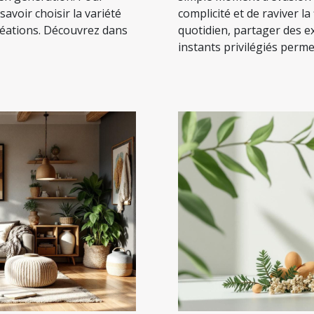
 savoir choisir la variété
complicité et de raviver l
réations. Découvrez dans
quotidien, partager des e
instants privilégiés permet