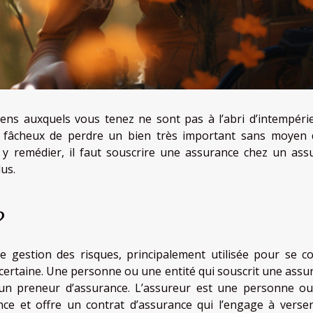
biens auxquels vous tenez ne sont pas à l’abri d’intempéri
er fâcheux de perdre un bien très important sans moyen 
 y remédier, il faut souscrire une assurance chez un ass
us.
?
 gestion des risques, principalement utilisée pour se co
ncertaine. Une personne ou une entité qui souscrit une assu
 preneur d’assurance. L’assureur est une personne o
nce et offre un contrat d’assurance qui l’engage à verse