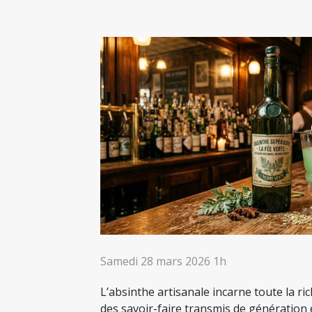
Samedi 28 mars 2026 1h
L’absinthe artisanale incarne toute la ri
des savoir-faire transmis de génération