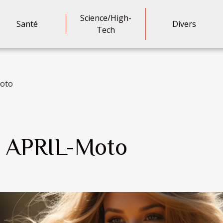
Science/High-
Santé
Divers
Tech
Moto
r APRIL-Moto