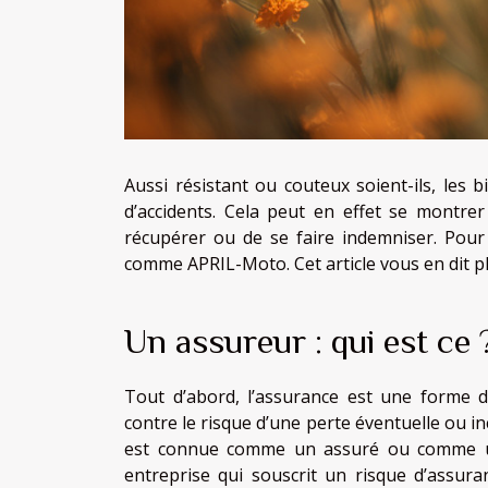
Aussi résistant ou couteux soient-ils, les 
d’accidents. Cela peut en effet se montr
récupérer ou de se faire indemniser. Pour
comme APRIL-Moto. Cet article vous en dit pl
Un assureur : qui est ce 
Tout d’abord, l’assurance est une forme de
contre le risque d’une perte éventuelle ou i
est connue comme un assuré ou comme un
entreprise qui souscrit un risque d’assura