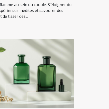
a flamme au sein du couple. S’éloigner du
xpériences inédites et savourer des
 de tisser des...