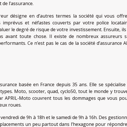
 de l’assurance.
reur désigne en d’autres termes la société qui vous offr
 imprévus et néfastes couverts par votre police locatai
uer le degré de risque de votre investissement. Ensuite, ils
s avant toute chose. Il existe de nombreux assureurs s
rformants. Ce n’est pas le cas de la société d’assurance A
surance basée en France depuis 35 ans. Elle se spécialise
types. Moto, scooter, quad, cyclo50, tout le monde y trouv
 par APRIL-Moto couvrent tous les dommages que vous pou
eux roues.
u vendredi de 9h à 18h et le samedi de 9h à 16h. Des gestion
mplacements un peu partout dans l’hexagone pour répondre