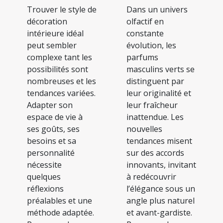
Trouver le style de
Dans un univers
décoration
olfactif en
intérieure idéal
constante
peut sembler
évolution, les
complexe tant les
parfums
possibilités sont
masculins verts se
nombreuses et les
distinguent par
tendances variées.
leur originalité et
Adapter son
leur fraîcheur
espace de vie à
inattendue. Les
ses goûts, ses
nouvelles
besoins et sa
tendances misent
personnalité
sur des accords
nécessite
innovants, invitant
quelques
à redécouvrir
réflexions
l’élégance sous un
préalables et une
angle plus naturel
méthode adaptée.
et avant-gardiste.