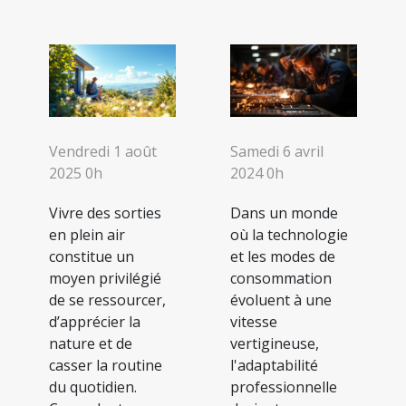
Vendredi 1 août
Samedi 6 avril
2025 0h
2024 0h
Vivre des sorties
Dans un monde
en plein air
où la technologie
constitue un
et les modes de
moyen privilégié
consommation
de se ressourcer,
évoluent à une
d’apprécier la
vitesse
nature et de
vertigineuse,
casser la routine
l'adaptabilité
du quotidien.
professionnelle