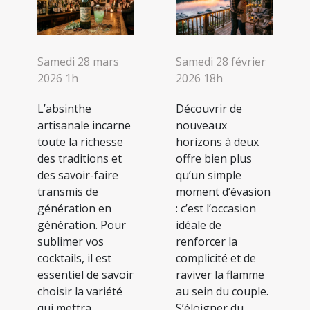
Samedi 28 mars
Samedi 28 février
2026 1h
2026 18h
L’absinthe
Découvrir de
artisanale incarne
nouveaux
toute la richesse
horizons à deux
des traditions et
offre bien plus
des savoir-faire
qu’un simple
transmis de
moment d’évasion
génération en
: c’est l’occasion
génération. Pour
idéale de
sublimer vos
renforcer la
cocktails, il est
complicité et de
essentiel de savoir
raviver la flamme
choisir la variété
au sein du couple.
qui mettra
S’éloigner du