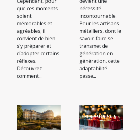
Cependant, pour
devient une
que ces moments
nécessité
soient
incontournable.
mémorables et
Pour les artisans
agréables, il
métalliers, dont le
convient de bien
savoir-faire se
s’y préparer et
transmet de
d’adopter certains
génération en
réflexes.
génération, cette
Découvrez
adaptabilité
comment...
passe...