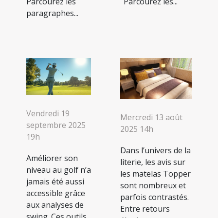
Parcourez les
Parcourez les...
paragraphes...
Vendredi 19
Mercredi 13 août
septembre 2025
2025 14h
19h
Dans l’univers de la
Améliorer son
literie, les avis sur
niveau au golf n’a
les matelas Topper
jamais été aussi
sont nombreux et
accessible grâce
parfois contrastés.
aux analyses de
Entre retours
swing. Ces outils