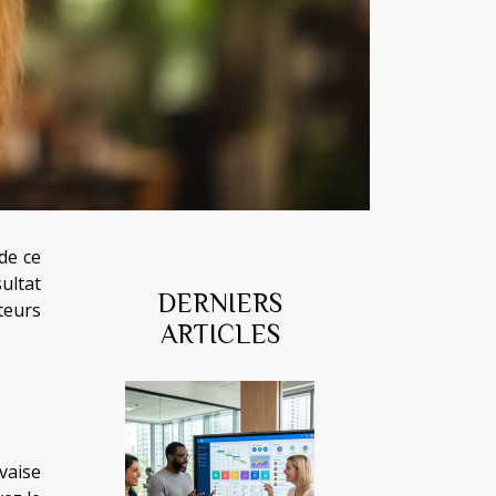
de ce
ultat
DERNIERS
teurs
ARTICLES
vaise