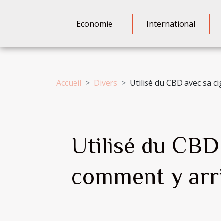
Economie
International
Accueil
Divers
Utilisé du CBD avec sa ci
Utilisé du CBD 
comment y arri