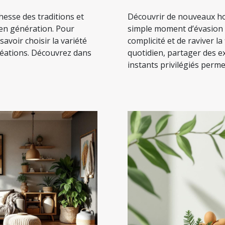
chesse des traditions et
Découvrir de nouveaux ho
 en génération. Pour
simple moment d’évasion : 
 savoir choisir la variété
complicité et de raviver l
réations. Découvrez dans
quotidien, partager des e
instants privilégiés permet