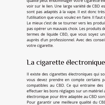
qualité peut endommager votre cigarette él
voir sur
le lien
. Une large variété de CBD e
sont pas adaptés à la vape. Il est donc trè
l’utilisation que vous voulez en faire. Il fau
Le mieux c’est de se tourner vers les produi
pas opérer un mauvais choix. Les produits d
termes de liquide CBD, que vous soyez un
auprès d’un professionnel. Avec des consei
votre cigarette.
La cigarette électroniqu
Il existe des cigarettes électroniques qui s
vous devez prendre en compte certains pa
compatibles au CBD. Ce qui entraine des d
effectuer les bons réglages sur un matériel 
électronique pour être adaptée au CBD sont e
Pour garantir une meilleure qualité du CBD,