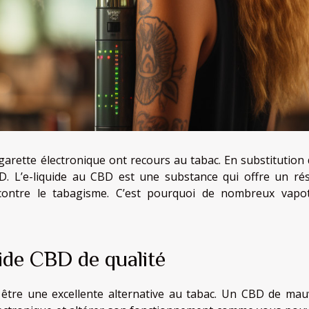
igarette électronique ont recours au tabac. En substitution 
. L’e-liquide au CBD est une substance qui offre un rés
e contre le tabagisme. C’est pourquoi de nombreux vapo
ide CBD de qualité
être une excellente alternative au tabac. Un CBD de mau