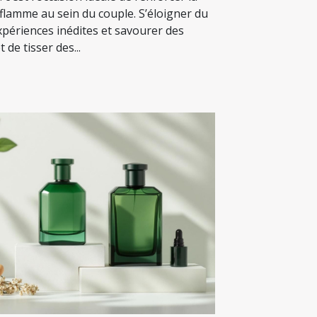
a flamme au sein du couple. S’éloigner du
xpériences inédites et savourer des
 de tisser des...