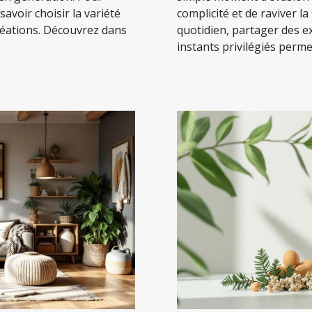
 savoir choisir la variété
complicité et de raviver l
réations. Découvrez dans
quotidien, partager des e
instants privilégiés permet