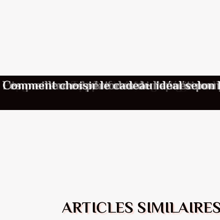
Comment choisir la meilleure absinthe a
Comment une escapade romantique peut
Comment choisir son style de décoratio
Exploration des tendances émergentes 
Progresser rapidement au golf grâce a
Les matelas Topper méritent-ils leurs b
Comment maximiser votre expérience lor
L'importance de la formation continue 
Les meilleures périodes de l'année pou
Comment choisir le cadeau idéal selon 
ARTICLES SIMILAIRE