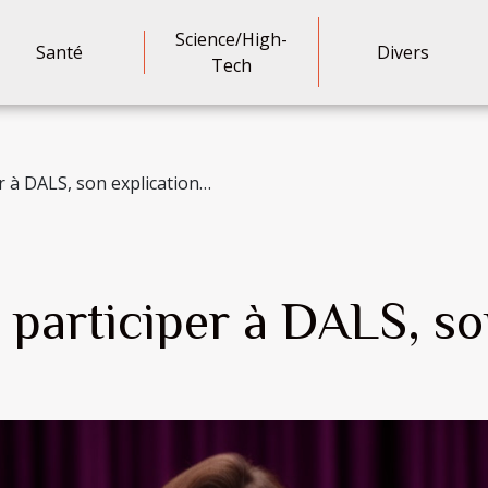
Science/High-
Santé
Divers
Tech
er à DALS, son explication…
e participer à DALS, s