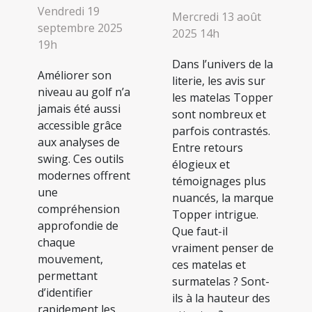
Vendredi 19
Mercredi 13 août
septembre 2025
2025 14h
19h
Dans l’univers de la
Améliorer son
literie, les avis sur
niveau au golf n’a
les matelas Topper
jamais été aussi
sont nombreux et
accessible grâce
parfois contrastés.
aux analyses de
Entre retours
swing. Ces outils
élogieux et
modernes offrent
témoignages plus
une
nuancés, la marque
compréhension
Topper intrigue.
approfondie de
Que faut-il
chaque
vraiment penser de
mouvement,
ces matelas et
permettant
surmatelas ? Sont-
d’identifier
ils à la hauteur des
rapidement les