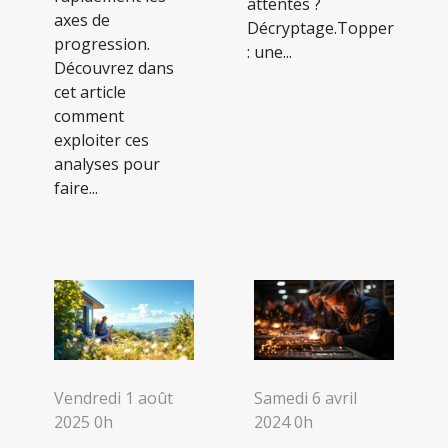
attentes ?
axes de
Décryptage.Topper
progression.
: une...
Découvrez dans
cet article
comment
exploiter ces
analyses pour
faire...
Vendredi 1 août
Samedi 6 avril
2025 0h
2024 0h