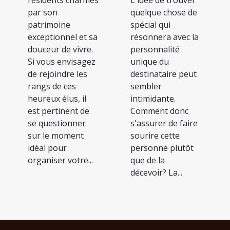
L'idée de trouver
résidents charmés
quelque chose de
par son
spécial qui
patrimoine
résonnera avec la
exceptionnel et sa
personnalité
douceur de vivre.
unique du
Si vous envisagez
destinataire peut
de rejoindre les
sembler
rangs de ces
intimidante.
heureux élus, il
Comment donc
est pertinent de
s'assurer de faire
se questionner
sourire cette
sur le moment
personne plutôt
idéal pour
que de la
organiser votre...
décevoir? La...