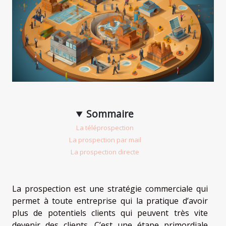
Sommaire
La téléprospection
La prospection par mail
La prospection directe
La prospection est une stratégie commerciale qui
permet à toute entreprise qui la pratique d’avoir
plus de potentiels clients qui peuvent très vite
devenir des clients. C’est une étape primordiale