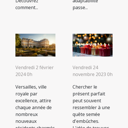
Découvrez
adaptabilité
comment...
passe...
Vendredi 24
Vendredi 2 février
novembre 2023 0h
2024 0h
Chercher le
Versailles, ville
présent parfait
royale par
peut souvent
excellence, attire
ressembler à une
chaque année de
quête semée
nombreux
d'embûches.
nouveaux