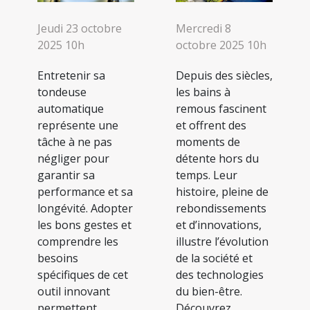
Jeudi 23 octobre
Mercredi 8
2025 10h
octobre 2025 10h
Entretenir sa
Depuis des siècles,
tondeuse
les bains à
automatique
remous fascinent
représente une
et offrent des
tâche à ne pas
moments de
négliger pour
détente hors du
garantir sa
temps. Leur
performance et sa
histoire, pleine de
longévité. Adopter
rebondissements
les bons gestes et
et d’innovations,
comprendre les
illustre l’évolution
besoins
de la société et
spécifiques de cet
des technologies
outil innovant
du bien-être.
permettent
Découvrez