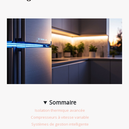
Sommaire
Isolation thermique avancée
Compresseurs à vitesse variable
Systèmes de gestion intelligente