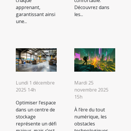
chaque
confortable.
apprenant,
Découvrez dans
garantissant ainsi
les...
une...
Lundi 1 décembre
Mardi 25
2025 14h
novembre 2025
15h
Optimiser l’espace
dans un centre de
À l’ère du tout
stockage
numérique, les
représente un défi
obstacles
majeur, mais c’est
technologiques