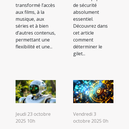
transformé l’accès
de sécurité
aux films, à la
absolument
musique, aux
essentiel.
séries et à bien
Découvrez dans
d’autres contenus,
cet article
permettant une
comment
flexibilité et une...
déterminer le
gilet...
Jeudi 23 octobre
Vendredi 3
2025 10h
octobre 2025 0h