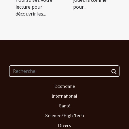
Poursuivez votre
joueurs comme
lecture pour
pour...
découvrir les...
Economie
International
Santé
Science/High-Tech
Divers