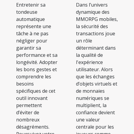
Entretenir sa
Dans l’univers
tondeuse
dynamique des
automatique
MMORPG mobiles,
représente une
la sécurité des
tâche à ne pas
transactions joue
négliger pour
un rôle
garantir sa
déterminant dans
performance et sa
la qualité de
longévité. Adopter
l'expérience
les bons gestes et
utilisateur. Alors
comprendre les
que les échanges
besoins
d’objets virtuels et
spécifiques de cet
de monnaies
outil innovant
numériques se
permettent
multiplient, la
d’éviter de
confiance devient
nombreux
une valeur
désagréments.
centrale pour les