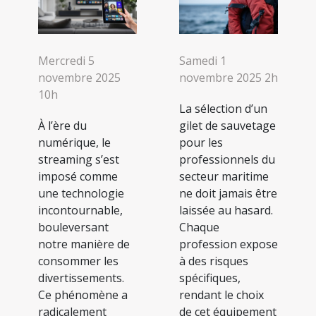
Mercredi 5
Samedi 1
novembre 2025
novembre 2025 2h
10h
La sélection d’un
À l’ère du
gilet de sauvetage
numérique, le
pour les
streaming s’est
professionnels du
imposé comme
secteur maritime
une technologie
ne doit jamais être
incontournable,
laissée au hasard.
bouleversant
Chaque
notre manière de
profession expose
consommer les
à des risques
divertissements.
spécifiques,
Ce phénomène a
rendant le choix
radicalement
de cet équipement