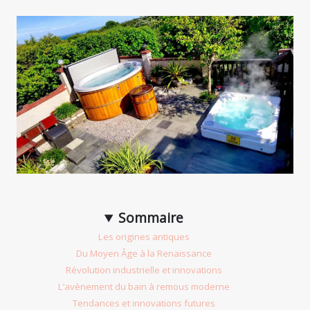
Sommaire
Les origines antiques
Du Moyen Âge à la Renaissance
Révolution industrielle et innovations
L’avènement du bain à remous moderne
Tendances et innovations futures