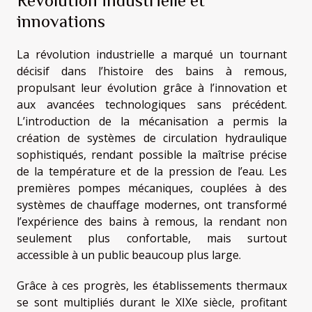
Révolution industrielle et
innovations
La révolution industrielle a marqué un tournant
décisif dans l’histoire des bains à remous,
propulsant leur évolution grâce à l’innovation et
aux avancées technologiques sans précédent.
L’introduction de la mécanisation a permis la
création de systèmes de circulation hydraulique
sophistiqués, rendant possible la maîtrise précise
de la température et de la pression de l’eau. Les
premières pompes mécaniques, couplées à des
systèmes de chauffage modernes, ont transformé
l’expérience des bains à remous, la rendant non
seulement plus confortable, mais surtout
accessible à un public beaucoup plus large.
Grâce à ces progrès, les établissements thermaux
se sont multipliés durant le XIXe siècle, profitant