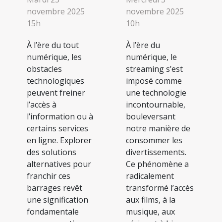
novembre 2025
novembre 2025
15h
10h
À l’ère du tout
À l’ère du
numérique, les
numérique, le
obstacles
streaming s’est
technologiques
imposé comme
peuvent freiner
une technologie
l’accès à
incontournable,
l’information ou à
bouleversant
certains services
notre manière de
en ligne. Explorer
consommer les
des solutions
divertissements.
alternatives pour
Ce phénomène a
franchir ces
radicalement
barrages revêt
transformé l’accès
une signification
aux films, à la
fondamentale
musique, aux