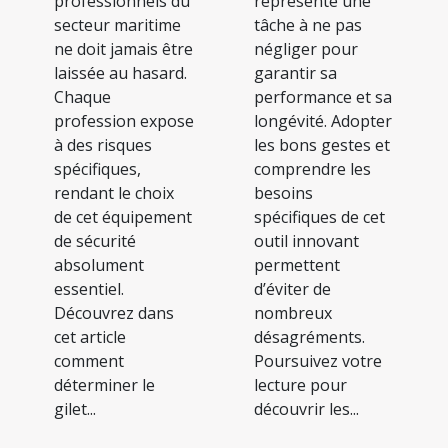
professionnels du
représente une
secteur maritime
tâche à ne pas
ne doit jamais être
négliger pour
laissée au hasard.
garantir sa
Chaque
performance et sa
profession expose
longévité. Adopter
à des risques
les bons gestes et
spécifiques,
comprendre les
rendant le choix
besoins
de cet équipement
spécifiques de cet
de sécurité
outil innovant
absolument
permettent
essentiel.
d’éviter de
Découvrez dans
nombreux
cet article
désagréments.
comment
Poursuivez votre
déterminer le
lecture pour
gilet...
découvrir les...