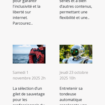
pour garantir
séries et à bien
l'inclusivité et la
d’autres contenus,
liberté sur
permettant une
internet.
flexibilité et une...
Parcourez...
Samedi 1
Jeudi 23 octobre
novembre 2025 2h
2025 10h
La sélection d’un
Entretenir sa
gilet de sauvetage
tondeuse
pour les
automatique