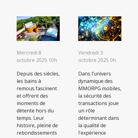
Mercredi 8
Vendredi 3
octobre 2025 10h
octobre 2025 0h
Depuis des siècles,
Dans l’univers
les bains à
dynamique des
remous fascinent
MMORPG mobiles,
et offrent des
la sécurité des
moments de
transactions joue
détente hors du
un rôle
temps. Leur
déterminant dans
histoire, pleine de
la qualité de
rebondissements
l'expérience