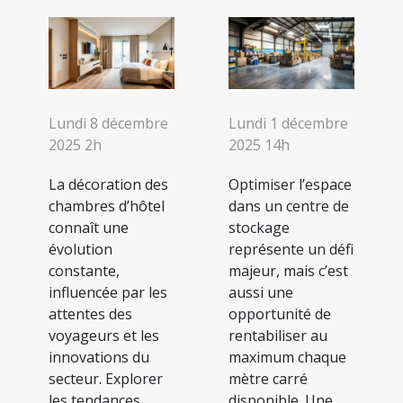
Lundi 8 décembre
Lundi 1 décembre
2025 2h
2025 14h
La décoration des
Optimiser l’espace
chambres d’hôtel
dans un centre de
connaît une
stockage
évolution
représente un défi
constante,
majeur, mais c’est
influencée par les
aussi une
attentes des
opportunité de
voyageurs et les
rentabiliser au
innovations du
maximum chaque
secteur. Explorer
mètre carré
les tendances
disponible. Une