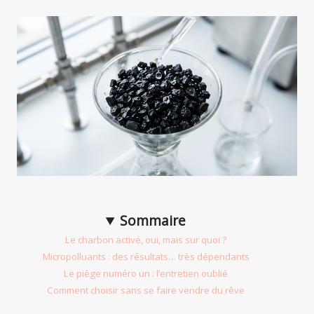
Sommaire
Le charbon activé, oui, mais sur quoi ?
Micropolluants : des résultats… très dépendants
Le piège numéro un : l’entretien oublié
Comment choisir sans se faire vendre du rêve