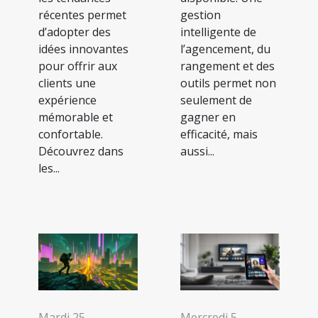
récentes permet
gestion
d’adopter des
intelligente de
idées innovantes
l’agencement, du
pour offrir aux
rangement et des
clients une
outils permet non
expérience
seulement de
mémorable et
gagner en
confortable.
efficacité, mais
Découvrez dans
aussi...
les...
Mardi 25
Mercredi 5