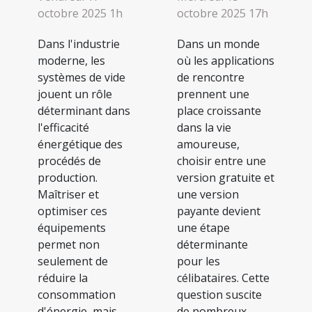
octobre 2025 1h
octobre 2025 17h
Dans l'industrie
Dans un monde
moderne, les
où les applications
systèmes de vide
de rencontre
jouent un rôle
prennent une
déterminant dans
place croissante
l'efficacité
dans la vie
énergétique des
amoureuse,
procédés de
choisir entre une
production.
version gratuite et
Maîtriser et
une version
optimiser ces
payante devient
équipements
une étape
permet non
déterminante
seulement de
pour les
réduire la
célibataires. Cette
consommation
question suscite
d'énergie, mais
de nombreux