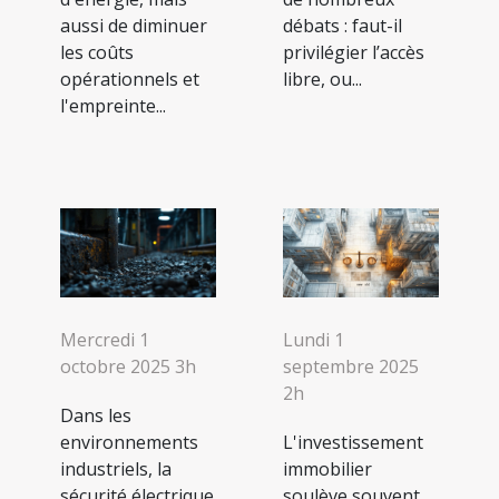
aussi de diminuer
débats : faut-il
les coûts
privilégier l’accès
opérationnels et
libre, ou...
l'empreinte...
Mercredi 1
Lundi 1
octobre 2025 3h
septembre 2025
2h
Dans les
environnements
L'investissement
industriels, la
immobilier
sécurité électrique
soulève souvent