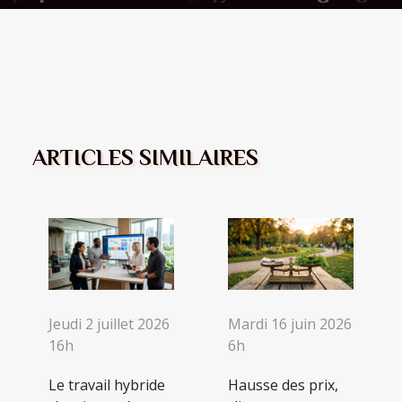
pour les célibataires ?
industriels
industriels
boissons ?
ARTICLES SIMILAIRES
Jeudi 2 juillet 2026
Mardi 16 juin 2026
16h
6h
Le travail hybride
Hausse des prix,