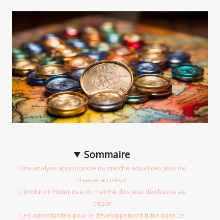
Sommaire
Une analyse approfondie du marché actuel des jeux de
chasse au trésor
L’évolution historique du marché des jeux de chasse au
trésor
Les opportunités pour le développement futur dans ce