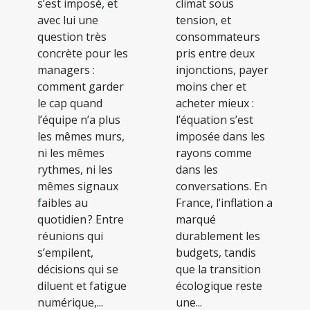
s’est imposé, et
climat sous
avec lui une
tension, et
question très
consommateurs
concrète pour les
pris entre deux
managers :
injonctions, payer
comment garder
moins cher et
le cap quand
acheter mieux :
l’équipe n’a plus
l’équation s’est
les mêmes murs,
imposée dans les
ni les mêmes
rayons comme
rythmes, ni les
dans les
mêmes signaux
conversations. En
faibles au
France, l’inflation a
quotidien ? Entre
marqué
réunions qui
durablement les
s’empilent,
budgets, tandis
décisions qui se
que la transition
diluent et fatigue
écologique reste
numérique,...
une...